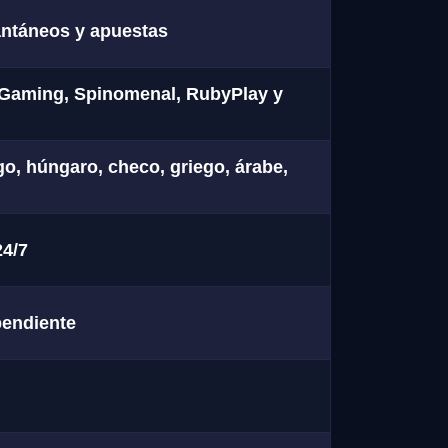
tantáneos y apuestas
 Gaming, Spinomenal, RubyPlay y
go, húngaro, checo, griego, árabe,
24/7
pendiente