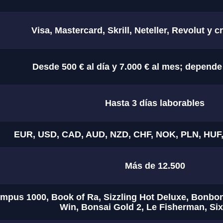
Visa, Mastercard, Skrill, Neteller, Revolut y
et City
or Bust
 Bonanza
Monopoly Live
Big Bass Crash
Legacy of Dead
ion Gaming
ng
ic Play
Evolution Gaming
Pragmatic Play
Play’n GO
Desde 500 € al día y 7.000 € al mes; depende 
Hasta 3 días laborables
EUR, USD, CAD, AUD, NZD, CHF, NOK, PLN, HUF
Más de 12.500
ympus 1000, Book of Ra, Sizzling Hot Deluxe, Bonbon
Win, Bonsai Gold 2, Le Fisherman, Si