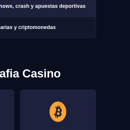
shows, crash y apuestas deportivas
carias y criptomonedas
afia Casino