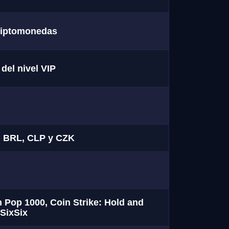
 criptomonedas
Live Baccarat
Bustabit
Mega Moolah
Evolution Gaming
Independent
Microgaming
del nivel VIP
, BRL, CLP y CZK
 Pop 1000, Coin Strike: Hold and
xSixSix