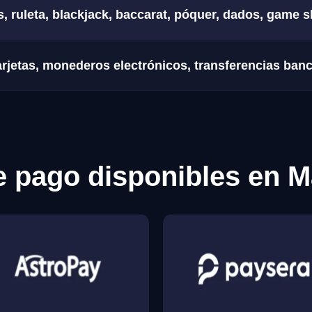
 ruleta, blackjack, baccarat, póquer, dados, game 
arjetas, monederos electrónicos, transferencias ban
 pago disponibles en M