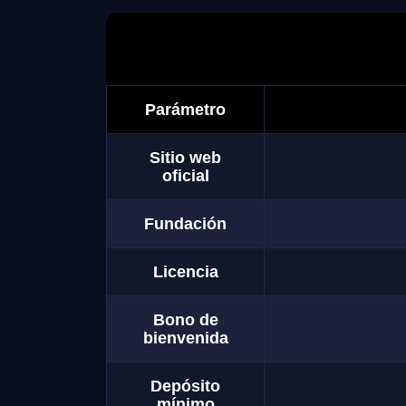
Live Craps
Moonshot
Gonzo’s Quest
Mega 
Aviato
Big B
Evolution Gaming
SoftSwiss
NetEnt
Evolut
Spribe
Pragmat
Parámetro
Sitio web
oficial
Fundación
Licencia
Funky Time
Cash or Crash
The Dog House
Light
Spac
React
Evolution Gaming
Evolution Gaming
Pragmatic Play
Evolut
Pragmat
Play’n
Bono de
bienvenida
Depósito
mínimo