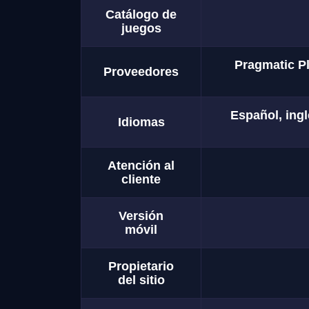
Catálogo de
juegos
Pragmatic P
Proveedores
Español, ingl
Idiomas
Atención al
cliente
Versión
móvil
Propietario
del sitio