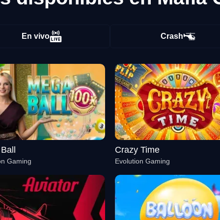
En vivo
Crash
Ball
Crazy Time
ion Gaming
Evolution Gaming