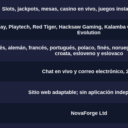
Slots, jackpots, mesas, casino en vivo, juegos ins
lay, Playtech, Red Tiger, Hacksaw Gaming, Kalamba
Evolution
és, alemán, francés, portugués, polaco, finés, norue
croata, esloveno y eslovaco
Chat en vivo y correo electrónico, 
Sitio web adaptable; sin aplicación inde
NovaForge Ltd